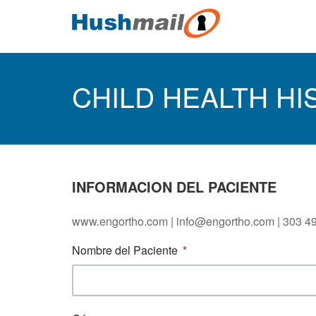
CHILD HEALTH HIS
INFORMACION DEL PACIENTE
www.engortho.com | info@engortho.com | 303 4
Nombre del Paciente