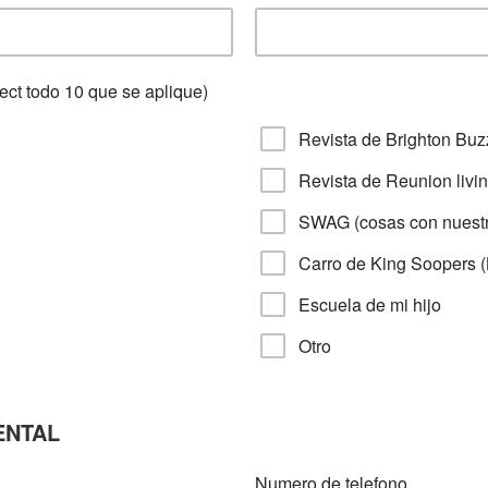
ect todo 10 que se aplique)
Revista de Brighton Buz
Revista de Reunion livi
SWAG (cosas con nuestr
Carro de King Soopers (
Escuela de mi hijo
Otro
ENTAL
Numero de telefono