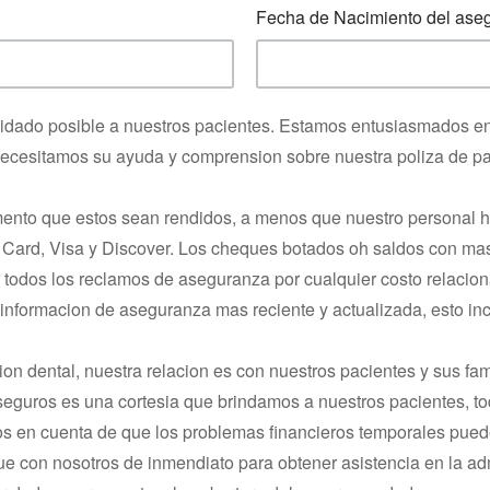
Fecha de Nacimiento del ase
idado posible a nuestros pacientes. Estamos entusiasmados en 
 necesitamos su ayuda y comprension sobre nuestra poliza de p
omento que estos sean rendidos, a menos que nuestro personal 
Card, Visa y Discover. Los cheques botados oh saldos con mas 
odos los reclamos de aseguranza por cualquier costo relaciona
informacion de aseguranza mas reciente y actualizada, esto in
 dental, nuestra relacion es con nuestros pacientes y sus fam
seguros es una cortesia que brindamos a nuestros pacientes, to
os en cuenta de que los problemas financieros temporales puede
e con nosotros de inmendiato para obtener asistencia en la adm