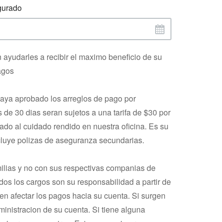
gurado
ayudarles a recibir el maximo beneficio de su
agos
haya aprobado los arreglos de pago por
de 30 dias seran sujetos a una tarifa de $30 por
do al cuidado rendido en nuestra oficina. Es su
cluye polizas de aseguranza secundarias.
ilias y no con sus respectivas companias de
dos los cargos son su responsabilidad a partir de
n afectar los pagos hacia su cuenta. Si surgen
inistracion de su cuenta. Si tiene alguna