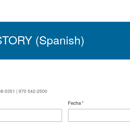
TORY (Spanish)
98-0351 | 970 542-2500
Fecha