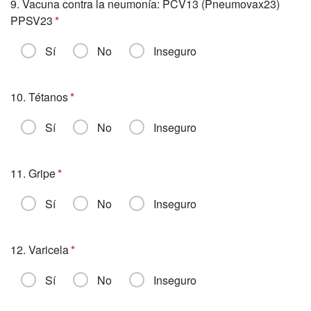
9. Vacuna contra la neumonía: PCV13 (Pneumovax23)
PPSV23
Sí
No
Inseguro
10. Tétanos
Sí
No
Inseguro
11. Gripe
Sí
No
Inseguro
12. Varicela
Sí
No
Inseguro