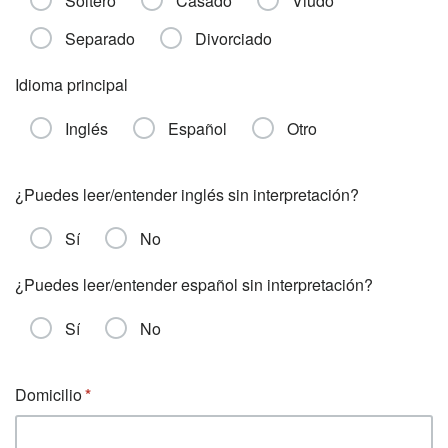
Soltero
Casado
Viudo
Separado
Divorciado
Idioma principal
Inglés
Español
Otro
¿Puedes leer/entender inglés sin interpretación?
Sí
No
¿Puedes leer/entender español sin interpretación?
Sí
No
Domicilio