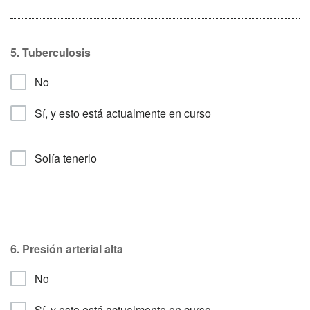
5. Tuberculosis
No
Sí, y esto está actualmente en curso
Solía tenerlo
6.
Presión arterial alta
No
Sí, y esto está actualmente en curso